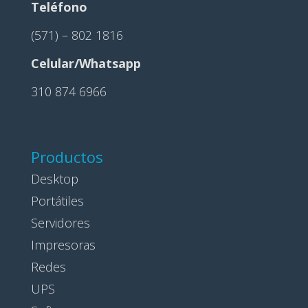
Teléfono
(571) – 802 1816
Celular/Whatsapp
310 874 6966
Productos
Desktop
Portátiles
Servidores
Impresoras
Redes
UPS