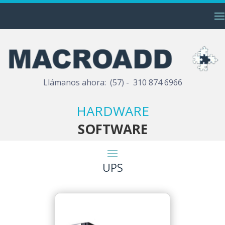
Llámanos ahora: (57) - 310 874 6966
HARDWARE
SOFTWARE
UPS