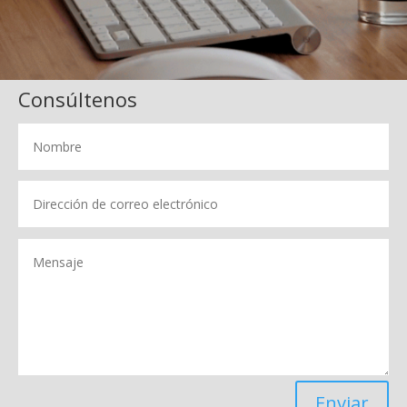
Consúltenos
Enviar