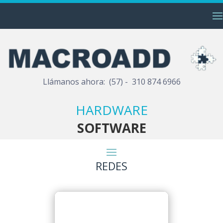
Llámanos ahora: (57) - 310 874 6966
HARDWARE
SOFTWARE
REDES