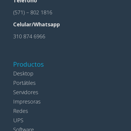
Teléfono
(571) – 802 1816
Celular/Whatsapp
310 874 6966
Productos
Desktop
Portátiles
Servidores
Impresoras
Redes
UPS
Software