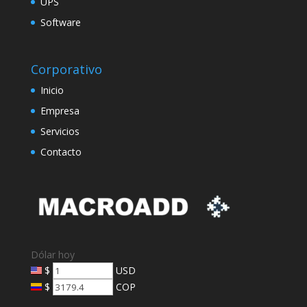
UPS
Software
Corporativo
Inicio
Empresa
Servicios
Contacto
Dólar hoy
$
USD
$
COP